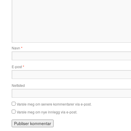
Navn
*
E-post
*
Nettsted
Varsle meg om senere kommentarer via e-post.
Varsle meg om nye innlegg via e-post.