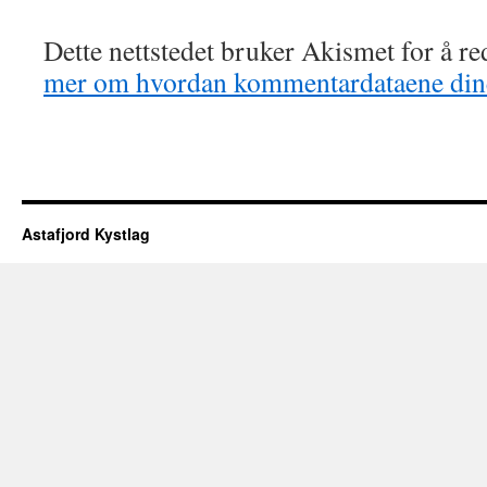
Dette nettstedet bruker Akismet for å r
mer om hvordan kommentardataene dine
Astafjord Kystlag