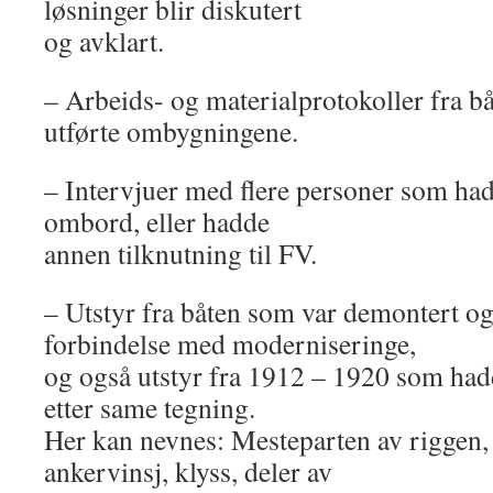
løsninger blir diskutert
og avklart.
– Arbeids- og materialprotokoller fra b
utførte ombygningene.
– Intervjuer med flere personer som h
ombord, eller hadde
annen tilknutning til FV.
– Utstyr fra båten som var demontert og
forbindelse med moderniseringe,
og også utstyr fra 1912 – 1920 som hadd
etter same tegning.
Her kan nevnes: Mesteparten av riggen, d
ankervinsj, klyss, deler av