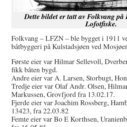
Dette bildet er tatt av Folkvang på
Lofotfiske.
Folkvang – LFZN – ble bygget i 1911 v
båtbyggeri på Kulstadsjøen ved Mosjøe
Første eier var Hilmar Sellevoll, Dverbe
fikk båten bygd.
Andre eier var A. Larsen, Storbugt, Hon
Tredje eier var Olaf Andr. Olsen, Hilm
Markussen, Grovfjord fra 13.02.17.
Fjerde eier var Joachim Rossberg, Hamb
13423, fra 22.03.82
Femte eier var Bo E Korthsen, Uranien