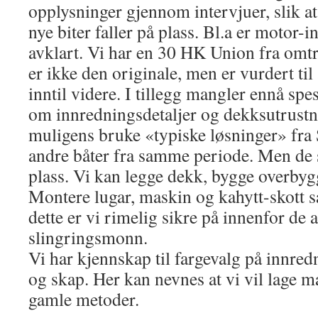
opplysninger gjennom intervjuer, slik at
nye biter faller på plass. Bl.a er motor-
avklart. Vi har en 30 HK Union fra omtr
er ikke den originale, men er vurdert til
inntil videre. I tillegg mangler ennå spe
om innredningsdetaljer og dekksutrustn
muligens bruke «typiske løsninger» fra 
andre båter fra samme periode. Men de s
plass. Vi kan legge dekk, bygge overby
Montere lugar, maskin og kahytt-skott s
dette er vi rimelig sikre på innenfor de
slingringsmonn.
Vi har kjennskap til fargevalg på innred
og skap. Her kan nevnes at vi vil lage ma
gamle metoder.