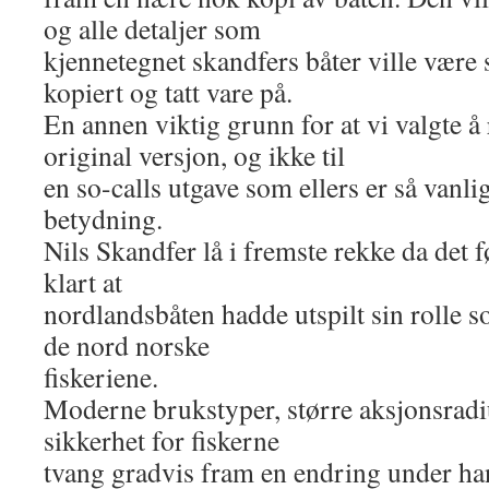
og alle detaljer som
kjennetegnet skandfers båter ville være 
kopiert og tatt vare på.
En annen viktig grunn for at vi valgte å 
original versjon, og ikke til
en so-calls utgave som ellers er så vanlig
betydning.
Nils Skandfer lå i fremste rekke da det f
klart at
nordlandsbåten hadde utspilt sin rolle 
de nord norske
fiskeriene.
Moderne brukstyper, større aksjonsradi
sikkerhet for fiskerne
tvang gradvis fram en endring under ha