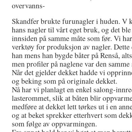
overvanns-
Skandfer brukte furunagler i huden. V k
hans nagler til vårt eget bruk, og det ble
innsiden på samme måte som før. Vi ha
verktøy for produksjon av nagler. Dette 
han mens han bygde båter på Renså, alts
men profiler på naglene var den samme 
Når det gjelder dekket hadde vi opprinn
og beking som på originale dekket.
Nå har vi planlagt en enkel salong-innr
lasterommet, slik at båten blir oppvarme
medføre at dekket lett tørkes ut i en ann
og at beket sprekker etterhvert som de
som følge av oppvarmingen.