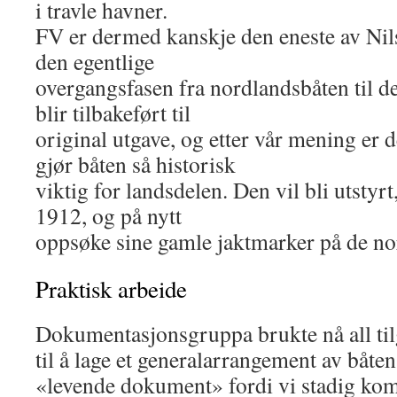
i travle havner.
FV er dermed kanskje den eneste av Nils
den egentlige
overgangsfasen fra nordlandsbåten til d
blir tilbakeført til
original utgave, og etter vår mening er 
gjør båten så historisk
viktig for landsdelen. Den vil bli utstyrt
1912, og på nytt
oppsøke sine gamle jaktmarker på de nor
Praktisk arbeide
Dokumentasjonsgruppa brukte nå all ti
til å lage et generalarrangement av båten.
«levende dokument» fordi vi stadig ko