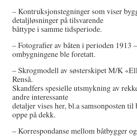
– Kontruksjonstegninger som viser by
detaljløsninger på tilsvarende
båttype i samme tidsperiode.
– Fotografier av båten i perioden 1913 –
ombygningene ble foretatt.
– Skrogmodell av søsterskipet M/K «El
Renså.
Skandfers spesielle utsmykning av rek
andre interessante
detaljer vises her, bl.a samsonposten ti
oppe på dekk.
– Korrespondanse mellom båtbygger og r