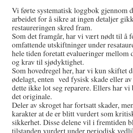
Vi førte systematisk loggbok gjennom d
arbeidet for å sikre at ingen detaljer gik
restaureringen skred fram.
Som det framgår, har vi vært nødt til å 
omfattende utskiftninger under resataur
hele tiden foretatt evalueringer mellom 
og krav til sjødyktighet.
Som hovedregel her, har vi kun skiftet d
ødelagt, enten ved fysisk skade eller av
dette ikke lot seg reparere. Ellers har v
det originale.
Deler av skroget har fortsatt skader, men
karakter at de er blitt vurdert som kriti
sikkerhet. Disse delene vil i fremtiden b
tilstanden vurdert under periodisk vedl