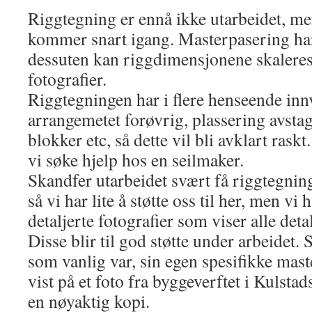
Riggtegning er ennå ikke utarbeidet, me
kommer snart igang. Masterpasering har 
dessuten kan riggdimensjonene skaleres 
fotografier.
Riggtegningen har i flere henseende inn
arrangemetet forøvrig, plassering avstag
blokker etc, så dette vil bli avklart raskt.
vi søke hjelp hos en seilmaker.
Skandfer utarbeidet svært få riggtegninge
så vi har lite å støtte oss til her, men v
detaljerte fotografier som viser alle deta
Disse blir til god støtte under arbeidet.
som vanlig var, sin egen spesifikke mast
vist på et foto fra byggeverftet i Kulstads
en nøyaktig kopi.