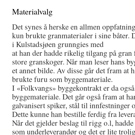
Materialvalg
Det synes å herske en allmen oppfatnin
kun brukte granmaterialer i sine båter. D
i Kulstadsjøen grunngies med
at han der hadde rikelig tilgang på gran
store granskoger. Når man leser hans by
et annet bilde. Av disse går det fram at h
brukte furu som byggemateriale.
I «Folkvangs» byggekontrakt er da også 
byggemateriale. Det går også fram at ha
galvanisert spiker, stål til innfestninger 
Dette kunne han bestille ferdig fra lever
Når det gjelder beslag til rigg o.l, hadd
som underleverandør og det er lite trolig 