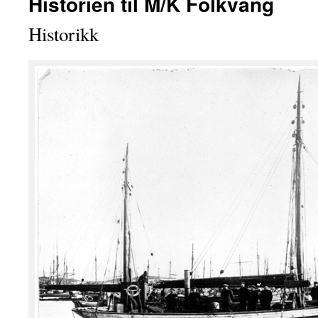
Historien til M/K Folkvang
Historikk