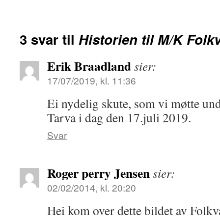
3 svar til
Historien til M/K Folk
Erik Braadland
sier:
17/07/2019, kl. 11:36
Ei nydelig skute, som vi møtte unde
Tarva i dag den 17.juli 2019.
Svar
Roger perry Jensen
sier:
02/02/2014, kl. 20:20
Hei kom over dette bildet av Folkv