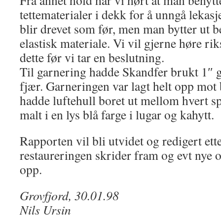
Fra annet hold har vi hørt at man benytt
tettematerialer i dekk for å unngå leka
blir drevet som før, men man bytter ut 
elastisk materiale. Vi vil gjerne høre ri
dette før vi tar en beslutning.
Til garnering hadde Skandfer brukt 1″
fjær. Garneringen var lagt helt opp mot
hadde luftehull boret ut mellom hvert s
malt i en lys blå farge i lugar og kahytt.
Rapporten vil bli utvidet og redigert et
restaureringen skrider fram og evt nye 
opp.
Grovfjord, 30.01.98
Nils Ursin