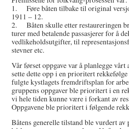
1. Føre båten tilbake til original versj
1911 – 12.
2. Båten skulle etter restaureringen bru
turer med betalende passasjerer for å de
vedlikeholdsutgifter, til representasjons
stevner etc.
Vår førset oppgave var å planlegge vårt 
sette dette opp i en prioritert rekkefølge
fulgte kystlagets fremdriftsplan for arbe
gruppens oppgaver ble prioritert i en re
vi hele tiden kunne være i forkant av re
Oppgavene ble prioritert i følgende rekk
Båtens generelle tilstand ble vurdert av 