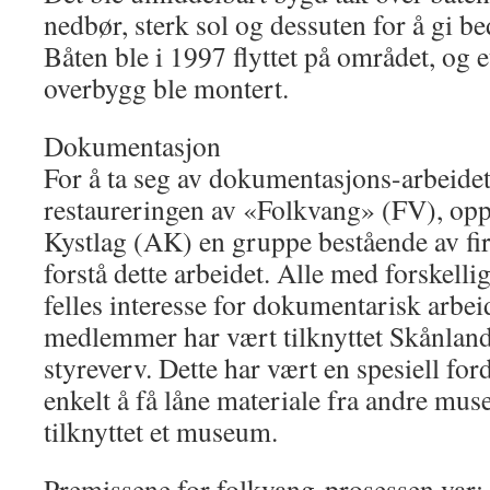
nedbør, sterk sol og dessuten for å gi b
Båten ble i 1997 flyttet på området, og e
overbygg ble montert.
Dokumentasjon
For å ta seg av dokumentasjons-arbeidet
restaureringen av «Folkvang» (FV), opp
Kystlag (AK) en gruppe bestående av fi
forstå dette arbeidet. Alle med forskel
felles interesse for dokumentarisk arbe
medlemmer har vært tilknyttet Skånland
styreverv. Dette har vært en spesiell for
enkelt å få låne materiale fra andre mus
tilknyttet et museum.
Premissene for folkvang-prosessen var: