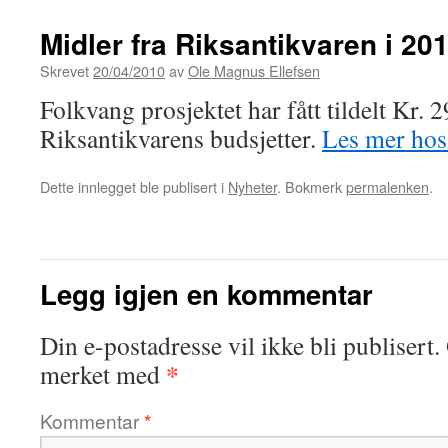
Midler fra Riksantikvaren i 20
Skrevet
20/04/2010
av
Ole Magnus Ellefsen
Folkvang prosjektet har fått tildelt Kr. 
Riksantikvarens budsjetter.
Les mer hos
Dette innlegget ble publisert i
Nyheter
. Bokmerk
permalenken
.
Legg igjen en kommentar
Din e-postadresse vil ikke bli publisert.
*
merket med
Kommentar
*