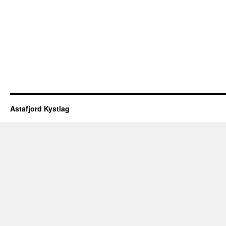
Astafjord Kystlag