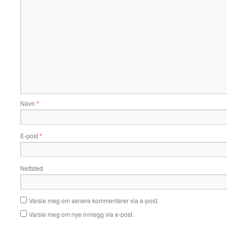
Navn
*
E-post
*
Nettsted
Varsle meg om senere kommentarer via e-post.
Varsle meg om nye innlegg via e-post.