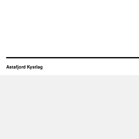
Astafjord Kystlag