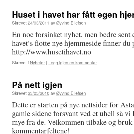
Huset i havet har fått egen h
Skrevet
24/03/2011
av
Øyvind Ellefsen
En noe forsinket nyhet, men bedre sent e
havet’s flotte nye hjemmeside finner du 
http://www.husetihavet.no
Skrevet i
Nyheter
|
Legg igjen en kommentar
På nett igjen
Skrevet
23/05/2010
av
Øyvind Ellefsen
Dette er starten på nye nettsider for Ast
gamle sidene forsvant ved et uhell så vi h
mye fra de. Velkommen tilbake og bruk
kommentarfeltene!