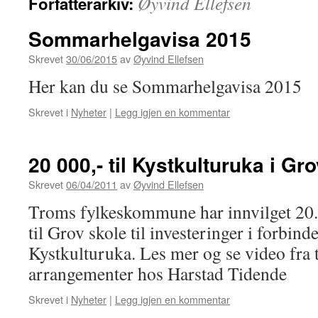
Øyvind Ellefsen
Forfatterarkiv:
Sommarhelgavisa 2015
Skrevet
30/06/2015
av
Øyvind Ellefsen
Her kan du se Sommarhelgavisa 2015
Skrevet i
Nyheter
|
Legg igjen en kommentar
20 000,- til Kystkulturuka i Gro
Skrevet
06/04/2011
av
Øyvind Ellefsen
Troms fylkeskommune har innvilget 20.
til Grov skole til investeringer i forbin
Kystkulturuka. Les mer og se video fra t
arrangementer hos Harstad Tidende
Skrevet i
Nyheter
|
Legg igjen en kommentar