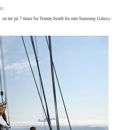
sen
r en tur på 7 timer fra Tranøy.Sendt fra min Samsung Galaxy-