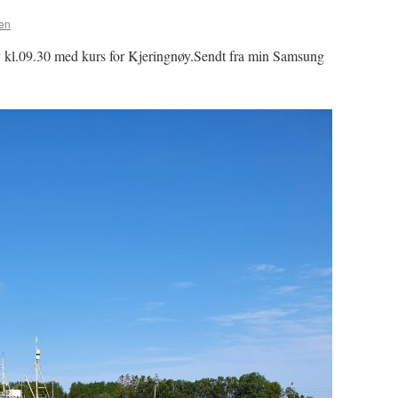
sen
øy kl.09.30 med kurs for Kjeringnøy.Sendt fra min Samsung