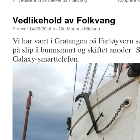
Vedlikehold av Folkvang
Skrevet
14/09/2016
av
Ole Magnus Ellefsen
Vi har vært i Gratangen på Fartøyvern 
på slip å bunnsmurt og skiftet anoder
Galaxy-smarttelefon.