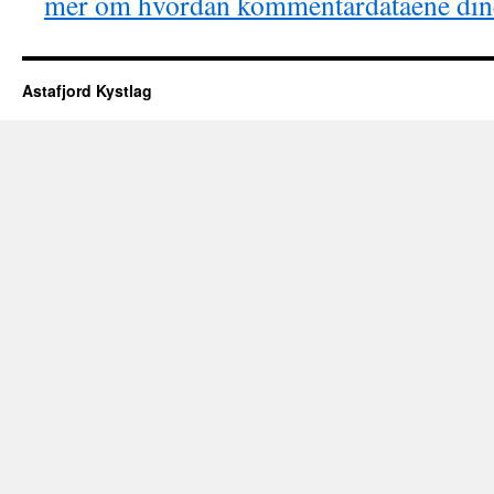
mer om hvordan kommentardataene dine
Astafjord Kystlag