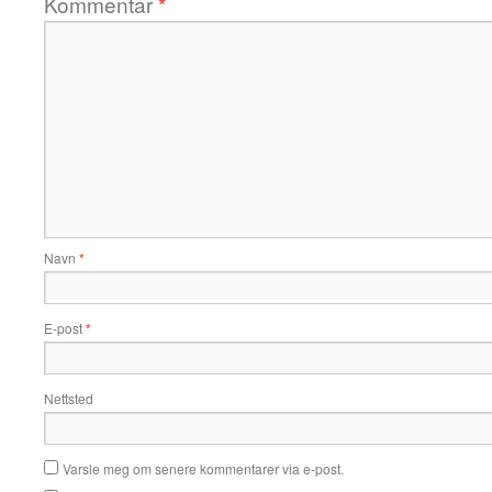
Kommentar
*
Navn
*
E-post
*
Nettsted
Varsle meg om senere kommentarer via e-post.