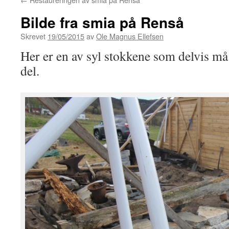
Bilde fra smia på Renså
Skrevet
19/05/2015
av
Ole Magnus Ellefsen
Her er en av syl stokkene som delvis må
del.