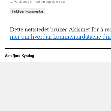
Varsle meg om nye innlegg via e-post.
Dette nettstedet bruker Akismet for å r
mer om hvordan kommentardataene dine
Astafjord Kystlag