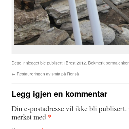
Dette innlegget ble publisert i
Brest 2012
. Bokmerk
permalenke
←
Restaureringen av smia på Renså
Legg igjen en kommentar
Din e-postadresse vil ikke bli publisert.
*
merket med