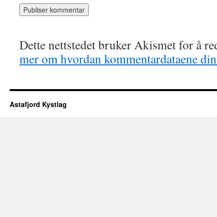
Dette nettstedet bruker Akismet for å r
mer om hvordan kommentardataene dine
Astafjord Kystlag