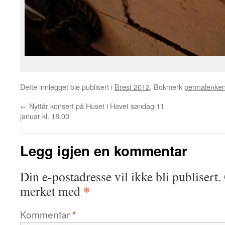
Dette innlegget ble publisert i
Brest 2012
. Bokmerk
permalenke
←
Nyttår konsert på Huset i Havet søndag 11
januar kl. 18.00
Legg igjen en kommentar
Din e-postadresse vil ikke bli publisert.
*
merket med
Kommentar
*