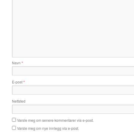
Navn
*
E-post
*
Nettsted
Varsle meg om senere kommentarer via e-post.
Varsle meg om nye innlegg via e-post.