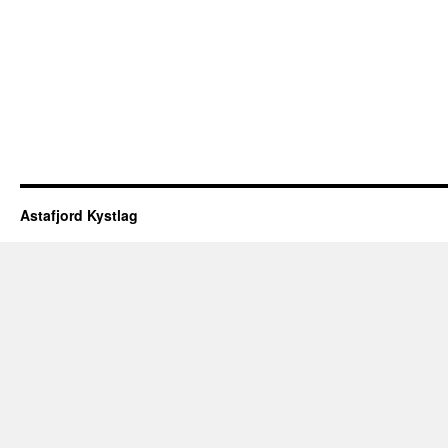
Astafjord Kystlag