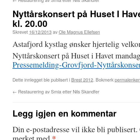
Nyttårskonsert på Huset I Hav
kl. 20.00
Skrevet
16/12/2013
av
Ole Magnus Ellefsen
Astafjord kystlag ønsker hjertelig velk
Nyttårskonsert på Huset i Havet mandag
Pressemelding-Grovfjord-Nyttårskonser
Dette innlegget ble publisert i
Brest 2012
. Bokmerk
permalenke
←
Restaurering av Smia etter Nils Skandfer
Legg igjen en kommentar
Din e-postadresse vil ikke bli publisert.
*
merket med