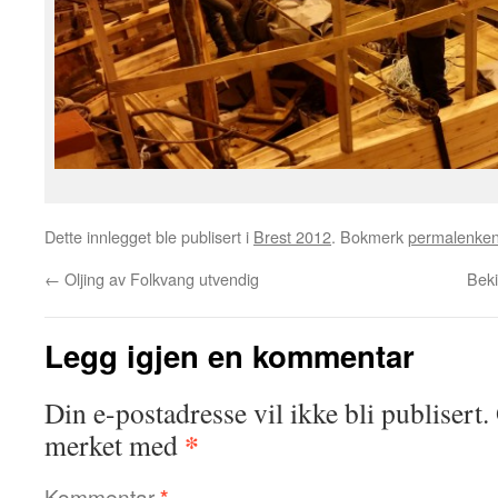
Dette innlegget ble publisert i
Brest 2012
. Bokmerk
permalenke
←
Oljing av Folkvang utvendig
Beki
Legg igjen en kommentar
Din e-postadresse vil ikke bli publisert.
*
merket med
Kommentar
*