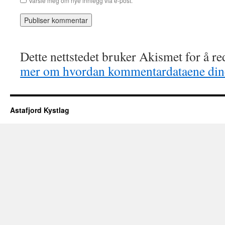
Varsle meg om nye innlegg via e-post.
Dette nettstedet bruker Akismet for å r
mer om hvordan kommentardataene dine
Astafjord Kystlag