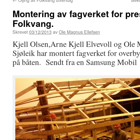
Montering av fagverket for pr
Folkvang.
Skrevet
03/12/2013
av
Ole Magnus Ellefsen
Kjell Olsen,Arne Kjell Elvevoll og Ole
Sjøleik har montert fagverket for overb
på båten. Sendt fra en Samsung Mobil