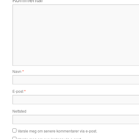
Navn
*
E-post
*
Nettsted
Varsle meg om senere kommentarer via e-post.