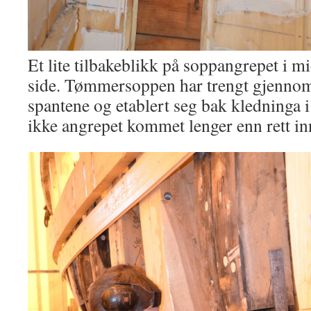
Et lite tilbakeblikk på soppangrepet i m
side. Tømmersoppen har trengt gjennom
spantene og etablert seg bak kledninga i
ikke angrepet kommet lenger enn rett in