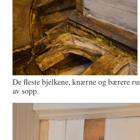
De fleste bjelkene, knærne og bærere run
av sopp.