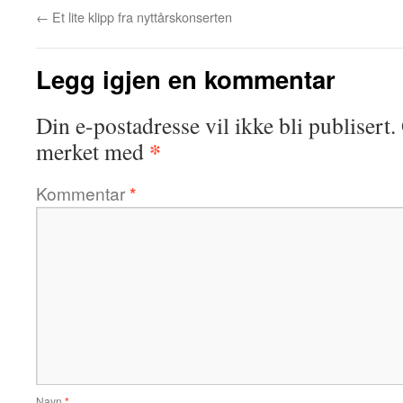
←
Et lite klipp fra nyttårskonserten
Legg igjen en kommentar
Din e-postadresse vil ikke bli publisert.
*
merket med
Kommentar
*
Navn
*