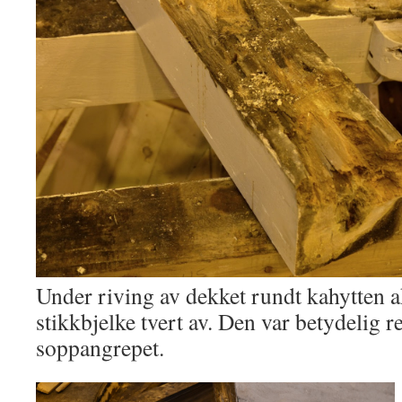
Under riving av dekket rundt kahytten a
stikkbjelke tvert av. Den var betydelig r
soppangrepet.