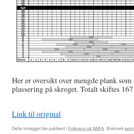
Her er oversikt over mengde plank som 
plassering på skroget. Totalt skiftes 167
Link til original
Dette innlegget ble publisert i
Folkvang på NNFA
. Bokmerk
perm