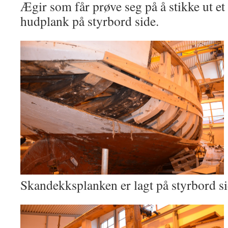
Ægir som får prøve seg på å stikke ut et
hudplank på styrbord side.
Skandekksplanken er lagt på styrbord si