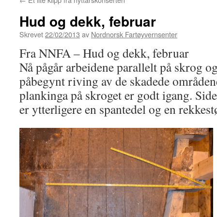
Hud og dekk, februar
Skrevet
22/02/2013
av
Nordnorsk Fartøyvernsenter
Fra NNFA – Hud og dekk, februar
Nå pågår arbeidene parallelt på skrog o
påbegynt riving av de skadede områdene
plankinga på skroget er godt igang. Sid
er ytterligere en spantedel og en rekkestø