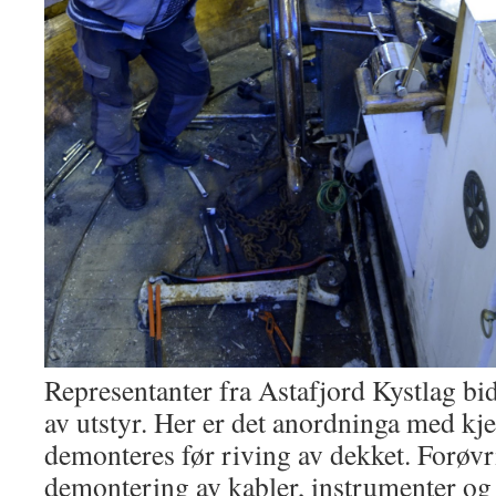
Representanter fra Astafjord Kystlag b
av utstyr. Her er det anordninga med kj
demonteres før riving av dekket. Forøvr
demontering av kabler, instrumenter og 