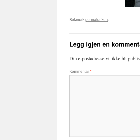
Bokmerk
permalenken
.
Legg igjen en komment
Din e-postadresse vil ikke bli publis
Kommentar
*