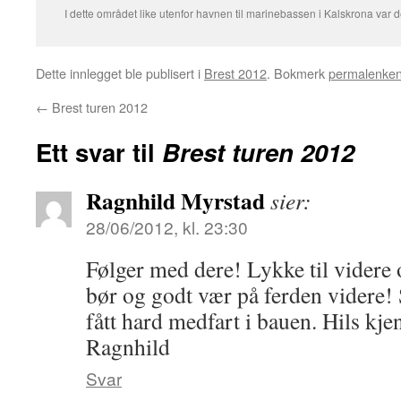
I dette området like utenfor havnen til marinebassen i Kalskrona var 
Dette innlegget ble publisert i
Brest 2012
. Bokmerk
permalenke
←
Brest turen 2012
Ett svar til
Brest turen 2012
Ragnhild Myrstad
sier:
28/06/2012, kl. 23:30
Følger med dere! Lykke til videre 
bør og godt vær på ferden videre! 
fått hard medfart i bauen. Hils kj
Ragnhild
Svar