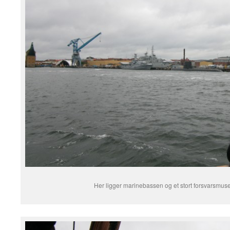
Her ligger marinebassen og et stort forsvarsmus