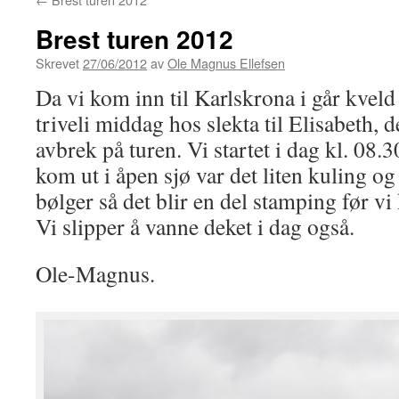
Brest turen 2012
Skrevet
27/06/2012
av
Ole Magnus Ellefsen
Da vi kom inn til Karlskrona i går kveld 
triveli middag hos slekta til Elisabeth, d
avbrek på turen. Vi startet i dag kl. 08.
kom ut i åpen sjø var det liten kuling og
bølger så det blir en del stamping før v
Vi slipper å vanne deket i dag også.
Ole-Magnus.