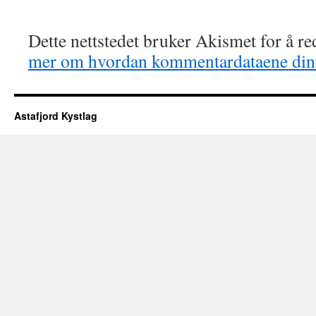
Dette nettstedet bruker Akismet for å r
mer om hvordan kommentardataene dine
Astafjord Kystlag