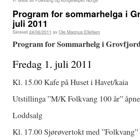
Program for sommarhelga i Grov
juli 2011
Skrevet
24/06/2011
av
Ole Magnus Ellefsen
Program for Sommarhelg i Grovfjord 0
Fredag 1. juli 2011
Kl. 15.00 Kafe på Huset i Havet/kaia
Utstillinga ”M/K Folkvang 100 år” åpner
Loddsalg
Kl. 17.00 Sjørøvertokt med ”Folkvang”