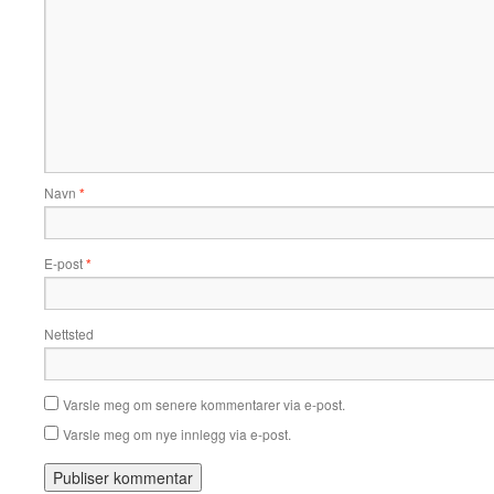
Navn
*
E-post
*
Nettsted
Varsle meg om senere kommentarer via e-post.
Varsle meg om nye innlegg via e-post.