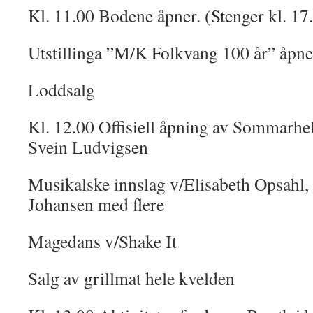
Kl. 11.00 Bodene åpner. (Stenger kl. 17
Utstillinga ”M/K Folkvang 100 år” åpner
Loddsalg
Kl. 12.00 Offisiell åpning av Sommarh
Svein Ludvigsen
Musikalske innslag v/Elisabeth Opsahl,
Johansen med flere
Magedans v/Shake It
Salg av grillmat hele kvelden