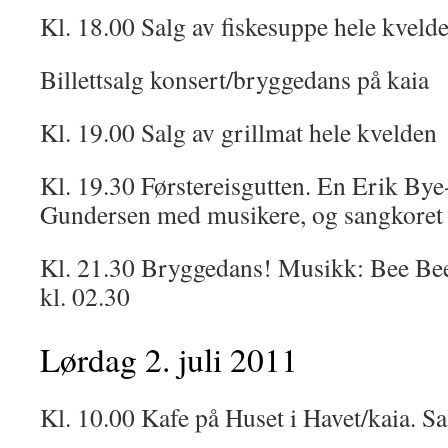
Kl. 18.00 Salg av fiskesuppe hele kveld
Billettsalg konsert/bryggedans på kaia
Kl. 19.00 Salg av grillmat hele kvelden
Kl. 19.30 Førstereisgutten. En Erik By
Gundersen med musikere, og sangkoret
Kl. 21.30 Bryggedans! Musikk: Bee Be
kl. 02.30
Lørdag 2. juli 2011
Kl. 10.00 Kafe på Huset i Havet/kaia. Sa