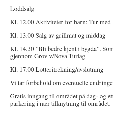
Loddsalg
Kl. 12.00 Aktiviteter for barn: Tur med 
Kl. 13.00 Salg av grillmat og middag
Kl. 14.30 ”Bli bedre kjent i bygda”. S
gjennom Grov v/Nova Turlag
Kl. 17.00 Lotteritrekning/avslutning
Vi tar forbehold om eventuelle endring
Gratis inngang til området på dag- og et
parkering i nær tilknytning til området.