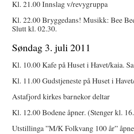
Kl. 21.00 Innslag v/revygruppa
Kl. 22.00 Bryggedans! Musikk: Bee Bee
Slutt kl. 02.30.
Søndag 3. juli 2011
Kl. 10.00 Kafe på Huset i Havet/kaia. Sa
Kl. 11.00 Gudstjeneste på Huset i Havet
Astafjord kirkes barnekor deltar
Kl. 12.00 Bodene åpner. (Stenger kl. 16
Utstillinga ”M/K Folkvang 100 år” åpner